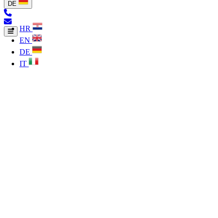
DE
HR
EN
DE
IT