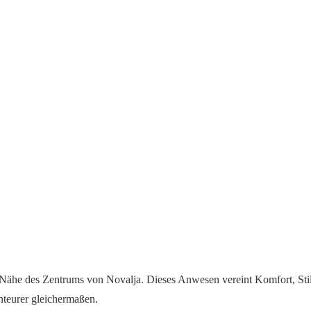
 Nähe des Zentrums von Novalja. Dieses Anwesen vereint Komfort, Stil
teurer gleichermaßen.