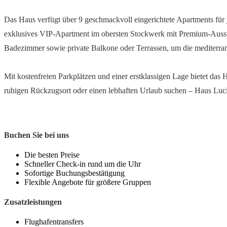
Das Haus verfügt über 9 geschmackvoll eingerichtete Apartments für 
exklusives VIP-Apartment im obersten Stockwerk mit Premium-Ausst
Badezimmer sowie private Balkone oder Terrassen, um die mediterra
Mit kostenfreien Parkplätzen und einer erstklassigen Lage bietet da
ruhigen Rückzugsort oder einen lebhaften Urlaub suchen – Haus Lucija
Buchen Sie bei uns
Die besten Preise
Schneller Check-in rund um die Uhr
Sofortige Buchungsbestätigung
Flexible Angebote für größere Gruppen
Zusatzleistungen
Flughafentransfers