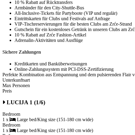
10 % Rabatt auf Rücktransfers
Armbänder für den City-Shuttle-Bus
All-Inclusive-Tickets für Partyboote (VIP und regulär)
Eintrittskarten für Clubs und Festivals auf Anfrage
VIP-Tischreservierungen für die besten Clubs am Zrće-Strand
Gutschein für ein kostenloses Getränk in unseren Clubs am Zrće
10 % Rabatt auf Zrće Fashion-Artikel
Adrenalin-Aktivitäten und Ausflüge
Sichere Zahlungen
Kreditkarten und Banküberweisungen
Online-Zahlungssystem mit PCI-DSS-Zertifizierung
Perfekte Kombination aus Entspannung und dem pulsierenden Flair 
Unterkunftsart
Max Personen
Preis
LUCIJA 1 (1/6)
Bedroom
1 x
Large bed/King size (151-180 cm wide)
Bedroom
1 x
Large bed/King size (151-180 cm wide)