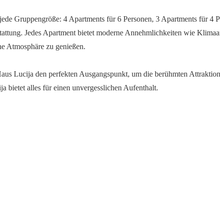
jede Gruppengröße: 4 Apartments für 6 Personen, 3 Apartments für 4 P
attung. Jedes Apartment bietet moderne Annehmlichkeiten wie Klimaa
ne Atmosphäre zu genießen.
s Haus Lucija den perfekten Ausgangspunkt, um die berühmten Attrakti
 bietet alles für einen unvergesslichen Aufenthalt.