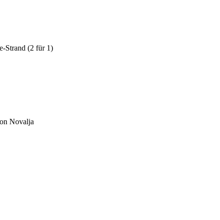
-Strand (2 für 1)
von Novalja