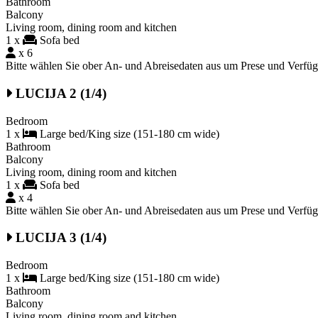
Bathroom
Balcony
Living room, dining room and kitchen
1 x
Sofa bed
x 6
Bitte wählen Sie ober An- und Abreisedaten aus um Prese und Verfü
LUCIJA 2 (1/4)
Bedroom
1 x
Large bed/King size (151-180 cm wide)
Bathroom
Balcony
Living room, dining room and kitchen
1 x
Sofa bed
x 4
Bitte wählen Sie ober An- und Abreisedaten aus um Prese und Verfü
LUCIJA 3 (1/4)
Bedroom
1 x
Large bed/King size (151-180 cm wide)
Bathroom
Balcony
Living room, dining room and kitchen