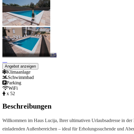
+5
Angebot anzeigen
Klimaanlage
Schwimmbad
Parking
WiFi
x 52
Beschreibungen
Willkommen im Haus Lucija, Ihrer ultimativen Urlaubsadresse in der
einladenden Außenbereichen – ideal für Erholungssuchende und Aben