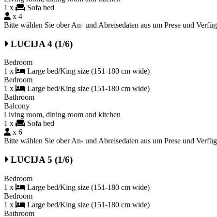
1 x
Sofa bed
x 4
Bitte wählen Sie ober An- und Abreisedaten aus um Prese und Verfü
LUCIJA 4 (1/6)
Bedroom
1 x
Large bed/King size (151-180 cm wide)
Bedroom
1 x
Large bed/King size (151-180 cm wide)
Bathroom
Balcony
Living room, dining room and kitchen
1 x
Sofa bed
x 6
Bitte wählen Sie ober An- und Abreisedaten aus um Prese und Verfü
LUCIJA 5 (1/6)
Bedroom
1 x
Large bed/King size (151-180 cm wide)
Bedroom
1 x
Large bed/King size (151-180 cm wide)
Bathroom